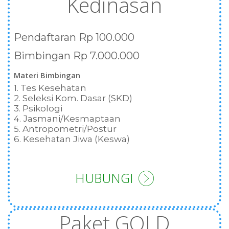
Kedinasan
Pendaftaran Rp 100.000
Bimbingan Rp 7.000.000
Materi Bimbingan
1. Tes Kesehatan
2. Seleksi Kom. Dasar (SKD)
3. Psikologi
4. Jasmani/Kesmaptaan
5. Antropometri/Postur
6. Kesehatan Jiwa (Keswa)
HUBUNGI
Paket GOLD