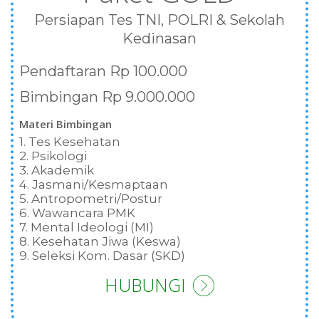
Persiapan Tes TNI, POLRI & Sekolah
Kedinasan
Pendaftaran Rp 100.000
Bimbingan Rp 9.000.000
Materi Bimbingan
1. Tes Kesehatan
2. Psikologi
3. Akademik
4. Jasmani/Kesmaptaan
5. Antropometri/Postur
6. Wawancara PMK
7. Mental Ideologi (MI)
8. Kesehatan Jiwa (Keswa)
9. Seleksi Kom. Dasar (SKD)
HUBUNGI