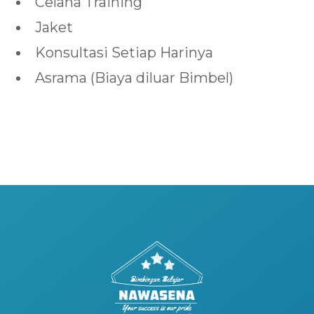
Celana Training
Jaket
Konsultasi Setiap Harinya
Asrama (Biaya diluar Bimbel)